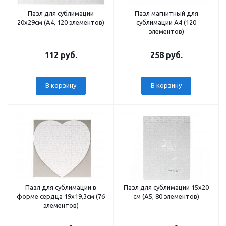
Пазл для сублимации
Пазл магнитный для
20х29см (А4, 120 элементов)
сублимации А4 (120
элементов)
112 руб.
258 руб.
В корзину
В корзину
Пазл для сублимации в
Пазл для сублимации 15х20
форме сердца 19х19,3см (76
см (A5, 80 элементов)
элементов)