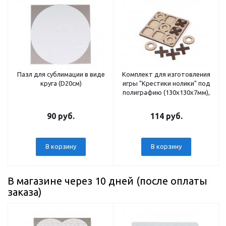
Пазл для сублимации в виде
Комплект для изготовления
круга (D20см)
игры "Крестики нолики" под
полиграфию (130x130x7мм),
90 руб.
114 руб.
В корзину
В корзину
В магазине через 10 дней (после оплаты
заказа)