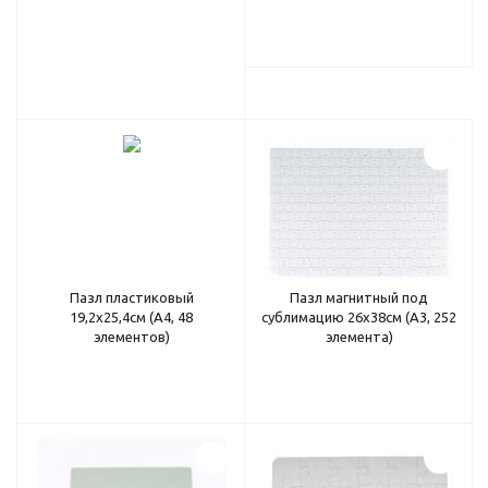
Пазл пластиковый
Пазл магнитный под
19,2х25,4см (А4, 48
сублимацию 26х38см (А3, 252
элементов)
элемента)