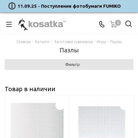
11.09.25 - Поступление фотобумаги FUMIKO
0
Главная
-
Каталог
-
Заготовки сувениров
-
Игры
-
Пазлы
Пазлы
Фильтр
Товар в наличии