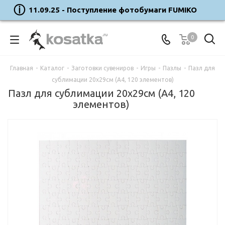
11.09.25 - Поступление фотобумаги FUMIKO
0
Главная
-
Каталог
-
Заготовки сувениров
-
Игры
-
Пазлы
-
Пазл для
сублимации 20х29см (А4, 120 элементов)
Пазл для сублимации 20х29см (А4, 120
элементов)