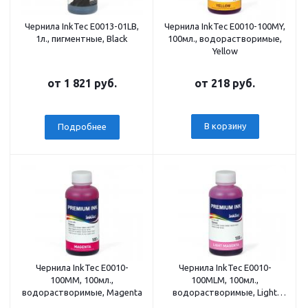
Чернила InkTec E0013-01LB,
Чернила InkTec E0010-100MY,
1л., пигментные, Black
100мл., водорастворимые,
Yellow
от
1 821 руб.
от
218 руб.
В корзину
Подробнее
Чернила InkTec E0010-
Чернила InkTec E0010-
100MM, 100мл.,
100MLM, 100мл.,
водорастворимые, Magenta
водорастворимые, Light
Magenta