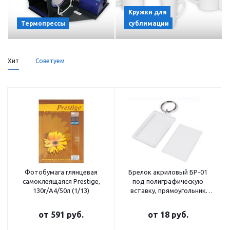
Кружки для
Термопрессы
сублимации
Хит
Советуем
Фотобумага глянцевая
Брелок акриловый БР-01
самоклеящаяся Prestige,
под полиграфическую
130г/А4/50л (1/13)
вставку, прямоугольник
40х56мм (1/100)
от
591 руб.
от
18 руб.