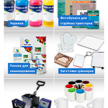
Фотобумага для
Чернила
струйных принтеров
Пленка для
ламинирования
Заготовки сувениров