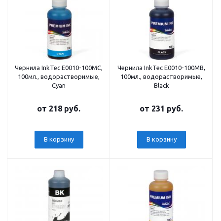
Чернила InkTec E0010-100MC,
Чернила InkTec E0010-100MB,
100мл., водорастворимые,
100мл., водорастворимые,
Cyan
Black
от
218 руб.
от
231 руб.
В корзину
В корзину