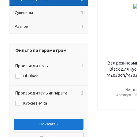
Сувениры
Разное
Фильтр по параметрам
Вал резиновый
Производитель
Black для Ky
M2030dn/M203
Hi-Black
Нет в
Производитель аппарата
Артикул : 
Kyocera-Mita