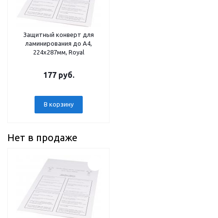
Защитный конверт для
ламинирования до A4,
224x287мм, Royal
177 руб.
В корзину
Нет в продаже