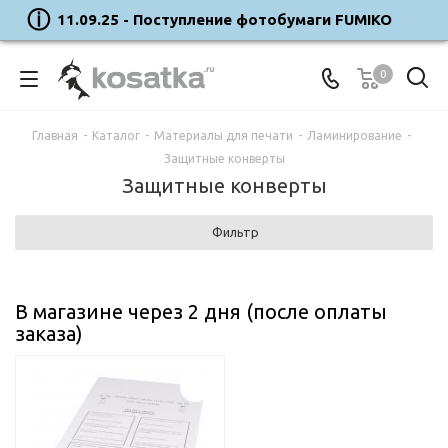
11.09.25 - Поступление фотобумаги FUMIKO
0
Главная
-
Каталог
-
Материалы для печати
-
Ламинирование
-
Защитные конверты
Защитные конверты
Фильтр
В магазине через 2 дня (после оплаты
заказа)