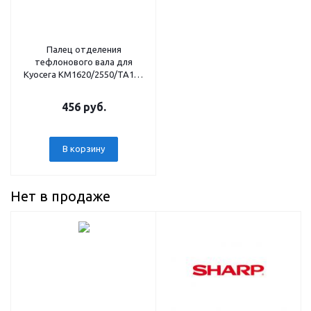
Палец отделения
тефлонового вала для
Kyocera KM1620/2550/TA181
(совм)
456 руб.
В корзину
Нет в продаже