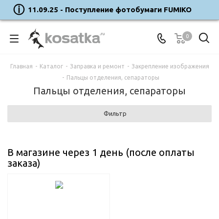
11.09.25 - Поступление фотобумаги FUMIKO
0
Главная
-
Каталог
-
Заправка и ремонт
-
Закрепление изображения
-
Пальцы отделения, сепараторы
Пальцы отделения, сепараторы
Фильтр
В магазине через 1 день (после оплаты
заказа)