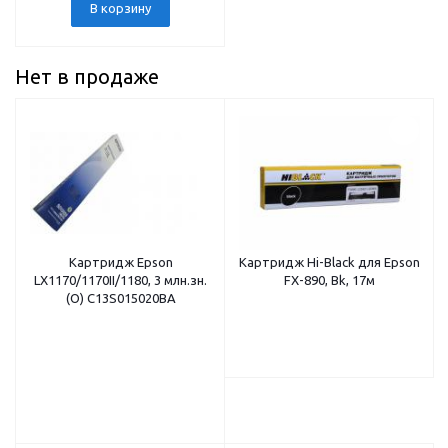
В корзину
Нет в продаже
Картридж Epson
Картридж Hi-Black для Epson
LX1170/1170II/1180, 3 млн.зн.
FX-890, Bk, 17м
(О) C13S015020BA