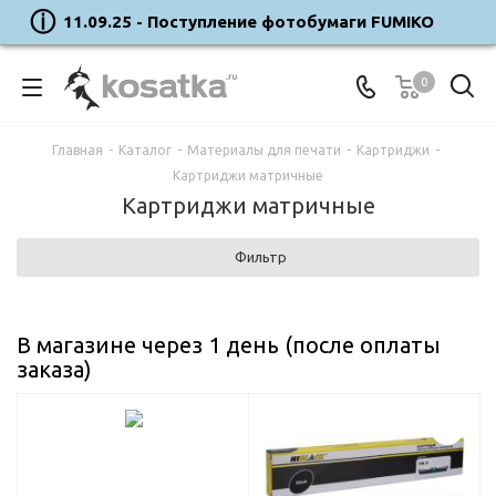
11.09.25 - Поступление фотобумаги FUMIKO
0
Главная
-
Каталог
-
Материалы для печати
-
Картриджи
-
Картриджи матричные
Картриджи матричные
Фильтр
В магазине через 1 день (после оплаты
заказа)