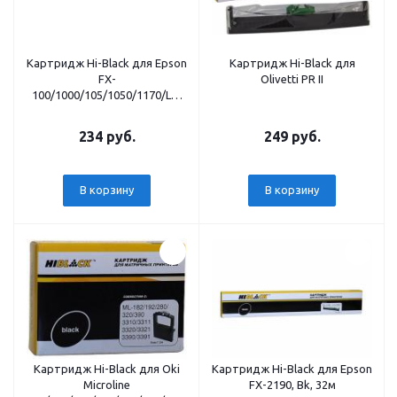
Картридж Hi-Black для Epson
Картридж Hi-Black для
FX-
Olivetti PR II
100/1000/105/1050/1170/LX-
1000/1050, MX-100, Bk, 10м
234 руб.
249 руб.
В корзину
В корзину
Картридж Hi-Black для Oki
Картридж Hi-Black для Epson
Microline
FX-2190, Bk, 32м