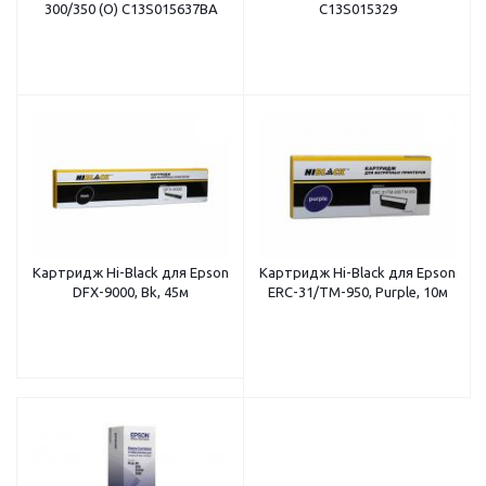
300/350 (O) C13S015637BA
C13S015329
Картридж Hi-Black для Epson
Картридж Hi-Black для Epson
DFX-9000, Bk, 45м
ERC-31/TM-950, Purple, 10м