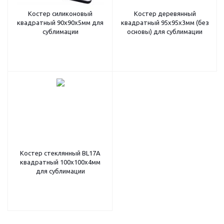
Костер силиконовый
Костер деревянный
квадратный 90х90х5мм для
квадратный 95х95х3мм (без
сублимации
основы) для сублимации
Костер стеклянный BL17A
квадратный 100х100х4мм
для сублимации