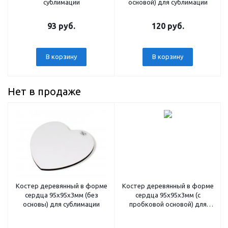
сублимации
основой) для сублимации
93 руб.
120 руб.
В корзину
В корзину
Нет в продаже
Костер деревянный в форме
Костер деревянный в форме
сердца 95х95х3мм (без
сердца 95х95х3мм (с
основы) для сублимации
пробковой основой) для
сублимации