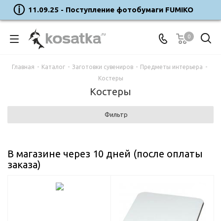
11.09.25 - Поступление фотобумаги FUMIKO
0
Главная
-
Каталог
-
Заготовки сувениров
-
Предметы интерьера
-
Костеры
Костеры
Фильтр
В магазине через 10 дней (после оплаты
заказа)