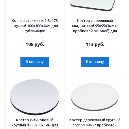
Костер стеклянный BL17B
Костер деревянный
круглый 100х100х4мм для
квадратный 95х95х3мм (с
сублимации
пробковой основой) для
сублимации
108 руб.
113 руб.
В корзину
В корзину
Костер силиконовый
Костер деревянный круглый
круглый d=90х90х5мм для
95х95х3мм (с пробковой