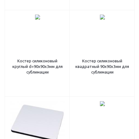
Костер силиконовый
Костер силиконовый
круглый d=90х90х3мм для
квадратный 90х90х3мм для
сублимации
сублимации