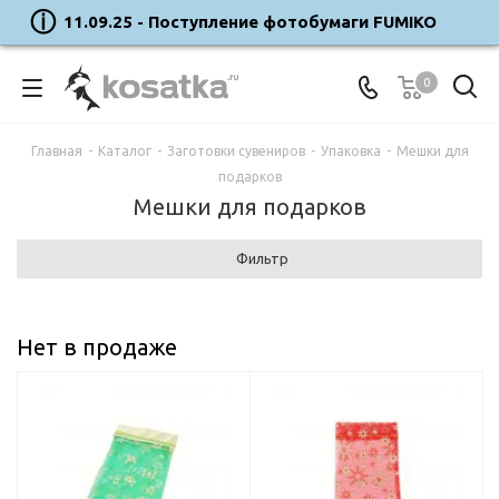
11.09.25 - Поступление фотобумаги FUMIKO
0
Главная
-
Каталог
-
Заготовки сувениров
-
Упаковка
-
Мешки для
подарков
Мешки для подарков
Фильтр
Нет в продаже