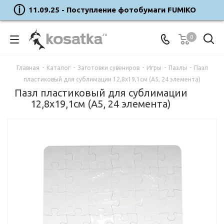
11.09.25 - Поступление фотобумаги FUMIKO
0
Главная
-
Каталог
-
Заготовки сувениров
-
Игры
-
Пазлы
-
Пазл
пластиковый для сублимации 12,8х19,1см (А5, 24 элемента)
Пазл пластиковый для сублимации
12,8х19,1см (А5, 24 элемента)