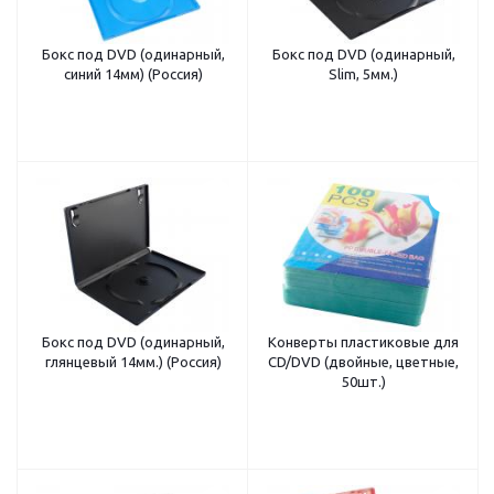
Бокс под DVD (одинарный,
Бокс под DVD (одинарный,
синий 14мм) (Россия)
Slim, 5мм.)
Бокс под DVD (одинарный,
Конверты пластиковые для
глянцевый 14мм.) (Россия)
CD/DVD (двойные, цветные,
50шт.)