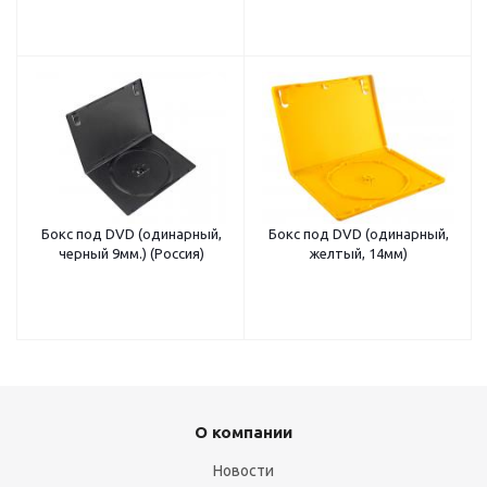
Бокс под DVD (одинарный,
Бокс под DVD (одинарный,
черный 9мм.) (Россия)
желтый, 14мм)
О компании
Новости