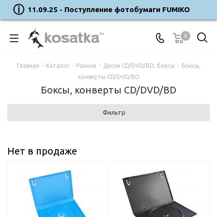
11.09.25 - Поступление фотобумаги FUMIKO
0
Главная
-
Каталог
-
Разное
-
Диски CD/DVD/BD, боксы
-
Боксы,
конверты CD/DVD/BD
Боксы, конверты CD/DVD/BD
Фильтр
Нет в продаже