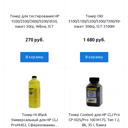
Тонер для тестирования HP
Тонер OKI
1500/2500/2600/5500/4550,
3100/5100/5200/5300/7300/9300/9
пакет 50гр, Yellow, IST
пакет 300гр, IST-3100M
270 руб.
1 680 руб.
В корзину
В корзину
Тонер Hi-Black
Тонер Content для HP CLJ Pro
Универсальный для HP CLJ
CP1025/Pro 100 M175, Тип 1.2,
ProM452, Сферизованный,
Bk, 35 г, банка