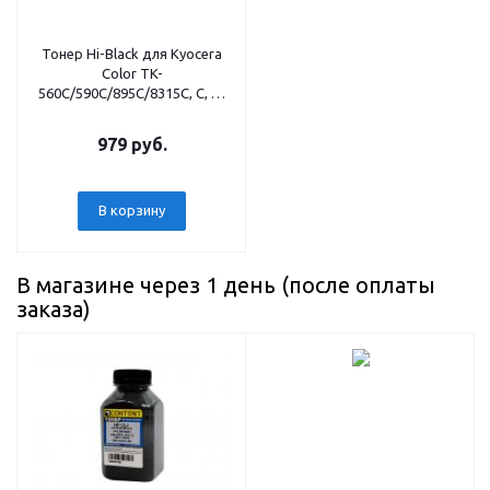
Тонер Hi-Black для Kyocera
Color TK-
560C/590C/895C/8315C, C, 70
г, банка
979 руб.
В корзину
В магазине через 1 день (после оплаты
заказа)