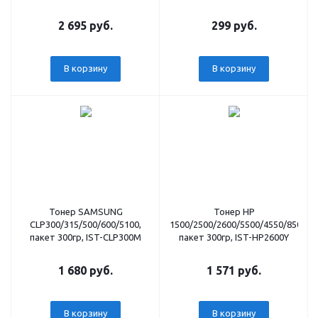
Тип 2.4, Y, 500г, канистра
2 695 руб.
299 руб.
В корзину
В корзину
Тонер SAMSUNG
Тонер HP
CLP300/315/500/600/5100,
1500/2500/2600/5500/4550/8500/8
пакет 300гр, IST-CLP300M
пакет 300гр, IST-HP2600Y
1 680 руб.
1 571 руб.
В корзину
В корзину