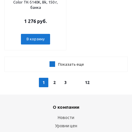
Color TK-5140K, Bk, 150 г,
банка
1 276 руб.
В корзину
Показать еще
1
2
3
12
О компании
Новости
Уровни цен