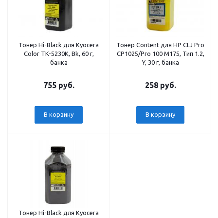
Тонер Hi-Black для Kyocera
Тонер Content для HP CLJ Pro
Color TK-5230K, Bk, 60 г,
CP1025/Pro 100 M175, Тип 1.2,
банка
Y, 30 г, банка
755 руб.
258 руб.
В корзину
В корзину
Тонер Hi-Black для Kyocera