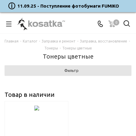
11.09.25 - Поступление фотобумаги FUMIKO
0
Главная
-
Каталог
-
Заправка и ремонт
-
Заправка, восстановление
-
Тонеры
-
Тонеры цветные
Тонеры цветные
Фильтр
Товар в наличии