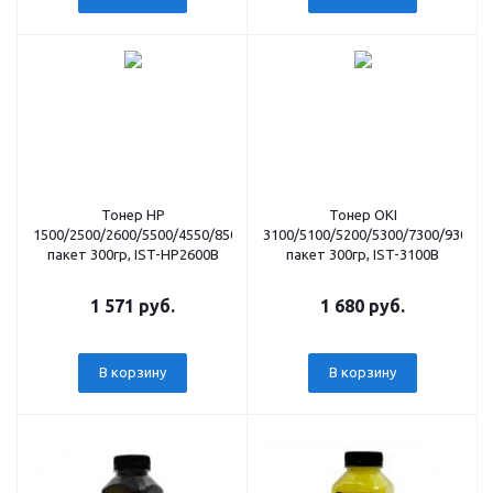
Тонер HP
Тонер OKI
1500/2500/2600/5500/4550/8500/8550/3550/370/CM1215/1015/1017/2
3100/5100/5200/5300/7300/9300/9
пакет 300гр, IST-HP2600B
пакет 300гр, IST-3100B
1 571 руб.
1 680 руб.
В корзину
В корзину