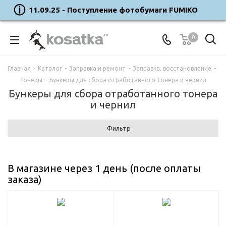
11.09.25 - Поступление фотобумаги FUMIKO
0
Главная
-
Каталог
-
Заправка и ремонт
-
Заправка, восстановление
-
Тонеры
-
Бункеры для сбора отработанного тонера и чернил
Бункеры для сбора отработанного тонера
и чернил
Фильтр
В магазине через 1 день (после оплаты
заказа)