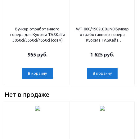
Бункер отработанного
WT-860/1902LC0UN0 Бункер
тонера для Kyocera TASKalfa
отработанного тонера
3050ci/3550ci/4550ci (совм)
Kyocera TASKalfa
3050ci/3550ci/4550ci (О)
955 руб.
1 625 руб.
В корзину
В корзину
Нет в продаже