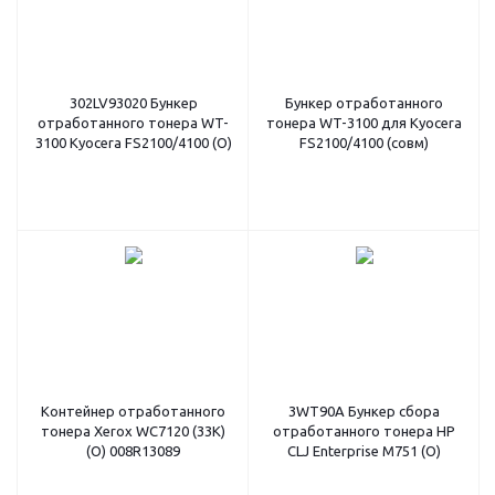
302LV93020 Бункер
Бункер отработанного
отработанного тонера WT-
тонера WT-3100 для Kyocera
3100 Kyocera FS2100/4100 (O)
FS2100/4100 (совм)
Контейнер отработанного
3WT90A Бункер сбора
тонера Xerox WC7120 (33K)
отработанного тонера HP
(О) 008R13089
CLJ Enterprise M751 (O)