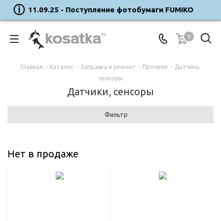
11.09.25 - Поступление фотобумаги FUMIKO
0
Главная
-
Каталог
-
Заправка и ремонт
-
Прочеее
-
Датчики,
сенсоры
Датчики, сенсоры
Фильтр
Нет в продаже