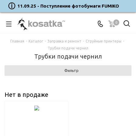
11.09.25 - Поступление фотобумаги FUMIKO
0
Главная
-
Каталог
-
Заправка и ремонт
-
Струйные принтеры
-
Трубки подачи чернил
Трубки подачи чернил
Фильтр
Нет в продаже