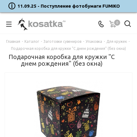
11.09.25 - Поступление фотобумаги FUMIKO
0
Главная
-
Каталог
-
Заготовки сувениров
-
Упаковка
-
Для кружек
-
Подарочная коробка для кружки "С днем рождения" (без окна)
Подарочная коробка для кружки "С
днем рождения" (без окна)