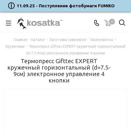
11.09.25 - Поступление фотобумаги FUMIKO
0
Главная
-
Каталог
-
Заготовки сувениров
-
Термопрессы
-
Кружечные
-
Термопресс Gifttec EXPERT кружечный горизонтальный
(d=7.5-9см) электронное управление 4 кнопки
Термопресс Gifttec EXPERT
кружечный горизонтальный (d=7.5-
9см) электронное управление 4
кнопки