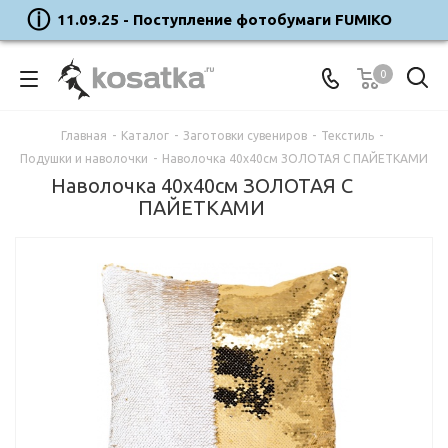
11.09.25 - Поступление фотобумаги FUMIKO
0
Главная
-
Каталог
-
Заготовки сувениров
-
Текстиль
-
Подушки и наволочки
-
Наволочка 40х40см ЗОЛОТАЯ С ПАЙЕТКАМИ
Наволочка 40х40см ЗОЛОТАЯ С
ПАЙЕТКАМИ