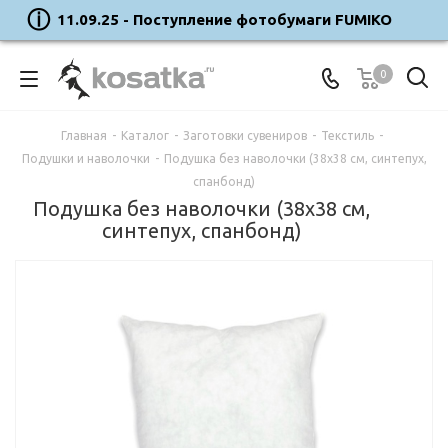
11.09.25 - Поступление фотобумаги FUMIKO
0
Главная
-
Каталог
-
Заготовки сувениров
-
Текстиль
-
Подушки и наволочки
-
Подушка без наволочки (38х38 см, синтепух,
спанбонд)
Подушка без наволочки (38х38 см,
синтепух, спанбонд)