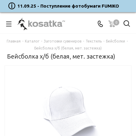
11.09.25 - Поступление фотобумаги FUMIKO
0
Главная
-
Каталог
-
Заготовки сувениров
-
Текстиль
-
Бейсболки
-
Бейсболка х/б (белая, мет. застежка)
Бейсболка х/б (белая, мет. застежка)