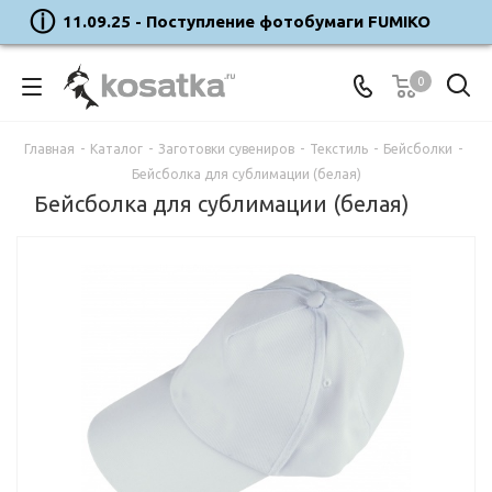
11.09.25 - Поступление фотобумаги FUMIKO
0
Главная
-
Каталог
-
Заготовки сувениров
-
Текстиль
-
Бейсболки
-
Бейсболка для сублимации (белая)
Бейсболка для сублимации (белая)