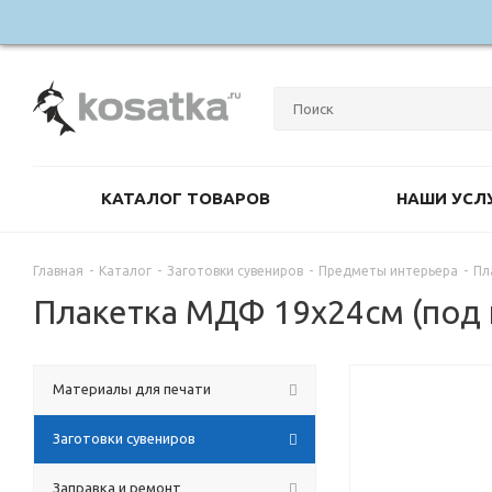
КАТАЛОГ ТОВАРОВ
НАШИ УСЛ
Главная
-
Каталог
-
Заготовки сувениров
-
Предметы интерьера
-
Пл
Плакетка МДФ 19х24см (под
Материалы для печати
Заготовки сувениров
Заправка и ремонт