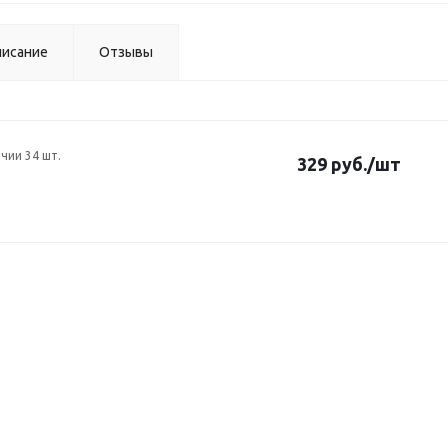
исание
Отзывы
ичии 34 шт.
329 руб.
/шт