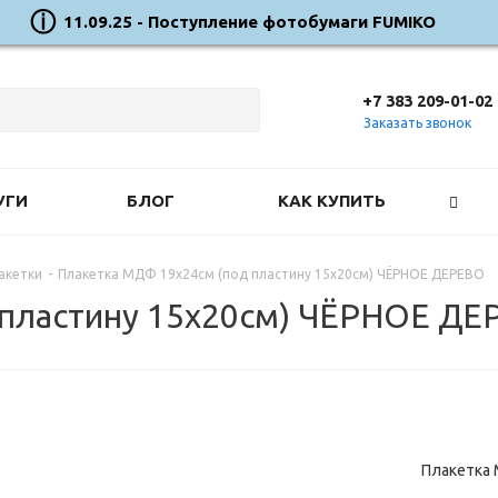
11.09.25 - Поступление фотобумаги FUMIKO
+7 383 209-01-02
Заказать звонок
УГИ
БЛОГ
КАК КУПИТЬ
акетки
-
Плакетка МДФ 19х24см (под пластину 15х20см) ЧЁРНОЕ ДЕРЕВО
 пластину 15х20см) ЧЁРНОЕ Д
Плакетка 