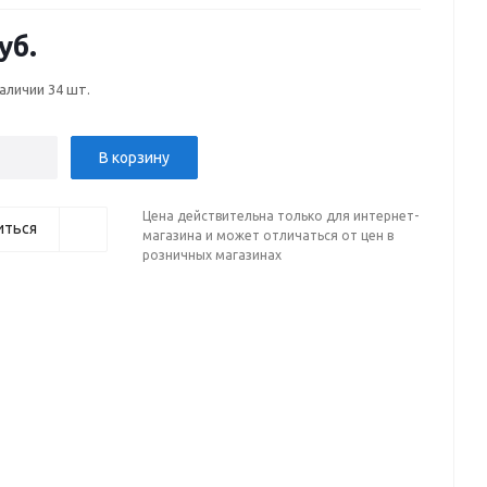
уб.
наличии
34 шт.
В корзину
Цена действительна только для интернет-
иться
магазина и может отличаться от цен в
розничных магазинах