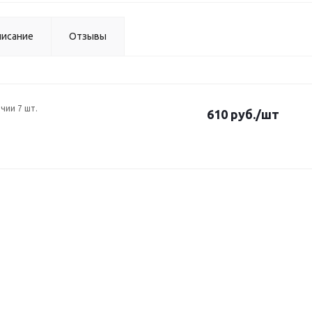
исание
Отзывы
ичии 7 шт.
610 руб.
/шт