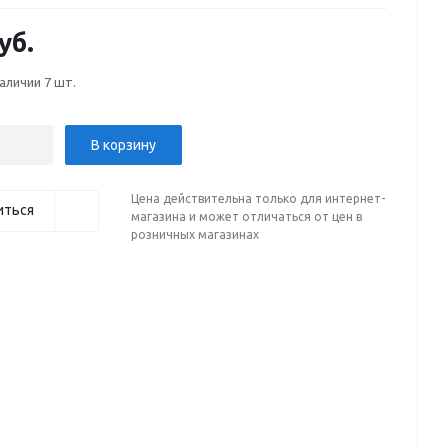
уб.
наличии
7 шт.
В корзину
Цена действительна только для интернет-
иться
магазина и может отличаться от цен в
розничных магазинах