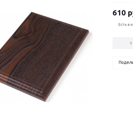
610 р
Есть в 
Подел