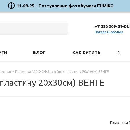
11.09.25 - Поступление фотобумаги FUMIKO
+7 383 209-01-02
Заказать звонок
УГИ
БЛОГ
КАК КУПИТЬ
акетки
-
Плакетка МДФ 24х34см (под пластину 20х30см) ВЕНГЕ
пластину 20х30см) ВЕНГЕ
Плакетка 