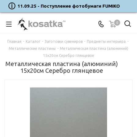
11.09.25 - Поступление фотобумаги FUMIKO
0
Главная
-
Каталог
-
Заготовки сувениров
-
Предметы интерьера
-
Металлические пластины
-
Металлическая пластина (алюминий)
15х20см Серебро глянцевое
Металлическая пластина (алюминий)
15х20см Серебро глянцевое