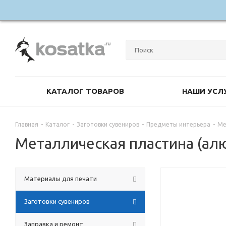
КАТАЛОГ ТОВАРОВ
НАШИ УСЛ
Главная
-
Каталог
-
Заготовки сувениров
-
Предметы интерьера
-
Ме
Металлическая пластина (а
Материалы для печати
Заготовки сувениров
Заправка и ремонт