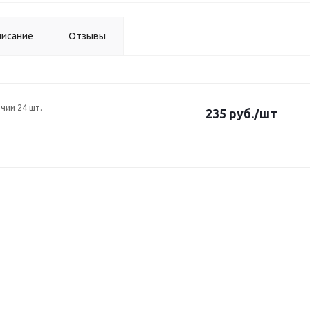
исание
Отзывы
ичии 24 шт.
235 руб.
/шт