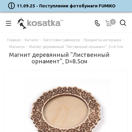
11.09.25 - Поступление фотобумаги FUMIKO
0
Главная
-
Каталог
-
Заготовки сувениров
-
Предметы интерьера
-
Магниты
-
Магнит деревянный "Лиственный орнамент", D=8.5см
Магнит деревянный "Лиственный
орнамент", D=8.5см