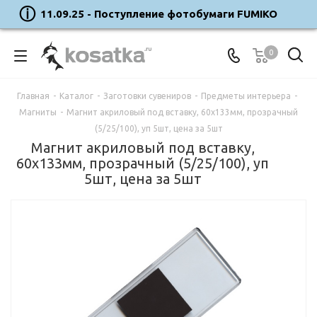
11.09.25 - Поступление фотобумаги FUMIKO
0
Главная
-
Каталог
-
Заготовки сувениров
-
Предметы интерьера
-
Магниты
-
Магнит акриловый под вставку, 60х133мм, прозрачный
(5/25/100), уп 5шт, цена за 5шт
Магнит акриловый под вставку,
60х133мм, прозрачный (5/25/100), уп
5шт, цена за 5шт