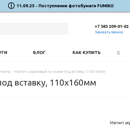
11.09.25 - Поступление фотобумаги FUMIKO
+7 383 209-01-02
Заказать звонок
УГИ
БЛОГ
КАК КУПИТЬ
гниты
-
Магнит акриловый на ножке под вставку, 110х160мм
под вставку, 110х160мм
Магнит ак