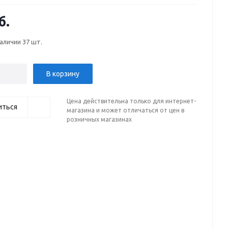
б.
наличии
37 шт.
В корзину
Цена действительна только для интернет-
иться
магазина и может отличаться от цен в
розничных магазинах