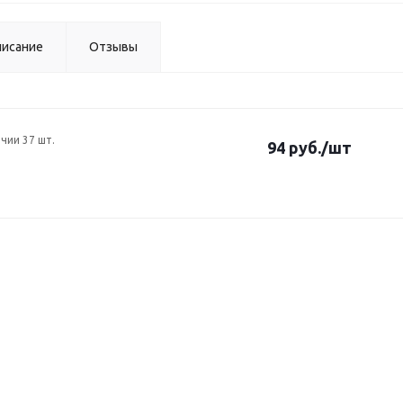
исание
Отзывы
ичии 37 шт.
94 руб.
/шт