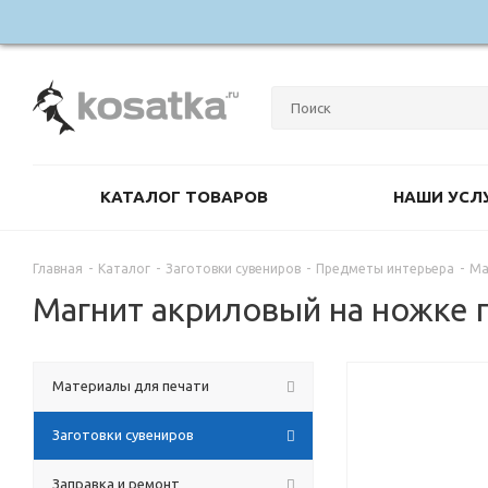
КАТАЛОГ ТОВАРОВ
НАШИ УСЛ
Главная
-
Каталог
-
Заготовки сувениров
-
Предметы интерьера
-
Ма
Магнит акриловый на ножке 
Материалы для печати
Заготовки сувениров
Заправка и ремонт