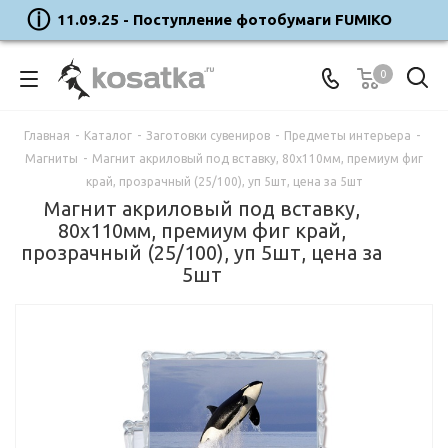
11.09.25 - Поступление фотобумаги FUMIKO
0
Главная
-
Каталог
-
Заготовки сувениров
-
Предметы интерьера
-
Магниты
-
Магнит акриловый под вставку, 80х110мм, премиум фиг
край, прозрачный (25/100), уп 5шт, цена за 5шт
Магнит акриловый под вставку,
80х110мм, премиум фиг край,
прозрачный (25/100), уп 5шт, цена за
5шт