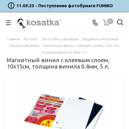
11.09.25 - Поступление фотобумаги FUMIKO
0
Главная
-
Каталог
-
Заготовки сувениров
-
Предметы интерьера
-
Магнитный винил
-
Магнитный винил с клеевым слоем, 10x15см,
толщина винила 0.4мм, 5 л.
Магнитный винил с клеевым слоем,
10x15см, толщина винила 0.4мм, 5 л.