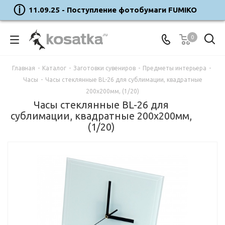
11.09.25 - Поступление фотобумаги FUMIKO
0
Главная
-
Каталог
-
Заготовки сувениров
-
Предметы интерьера
-
Часы
-
Часы стеклянные BL-26 для сублимации, квадратные
200x200мм, (1/20)
Часы стеклянные BL-26 для
сублимации, квадратные 200x200мм,
(1/20)