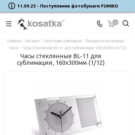
11.09.25 - Поступление фотобумаги FUMIKO
0
Главная
-
Каталог
-
Заготовки сувениров
-
Предметы интерьера
-
Часы
-
Часы стеклянные BL-11 для сублимации, 160x300мм (1/12)
Часы стеклянные BL-11 для
сублимации, 160x300мм (1/12)