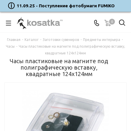
11.09.25 - Поступление фотобумаги FUMIKO
0
Главная
-
Каталог
-
Заготовки сувениров
-
Предметы интерьера
-
Часы
-
Часы пластиковые на магните под полиграфическую вставку,
квадратные 124x124мм
Часы пластиковые на магните под
полиграфическую вставку,
квадратные 124x124мм