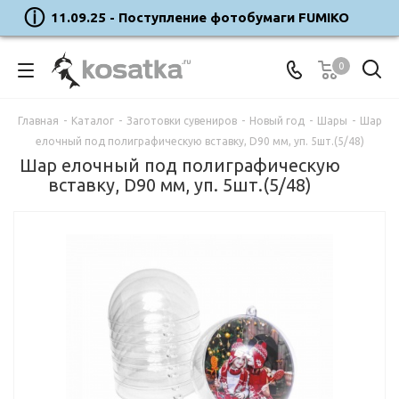
11.09.25 - Поступление фотобумаги FUMIKO
0
Главная
-
Каталог
-
Заготовки сувениров
-
Новый год
-
Шары
-
Шар
елочный под полиграфическую вставку, D90 мм, уп. 5шт.(5/48)
Шар елочный под полиграфическую
вставку, D90 мм, уп. 5шт.(5/48)