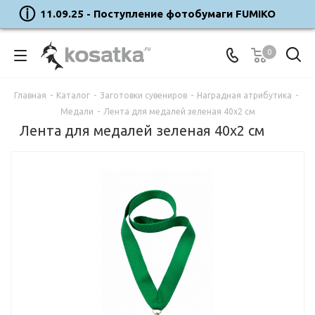
11.09.25 - Поступление фотобумаги FUMIKO
0
Главная
-
Каталог
-
Заготовки сувениров
-
Наградная атрибутика
-
Медали
-
Лента для медалей зеленая 40х2 см
Лента для медалей зеленая 40х2 см