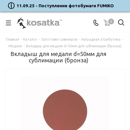
11.09.25 - Поступление фотобумаги FUMIKO
0
Главная
-
Каталог
-
Заготовки сувениров
-
Наградная атрибутика
-
Медали
-
Вкладыш для медали d=50мм для сублимации (бронза)
Вкладыш для медали d=50мм для
сублимации (бронза)