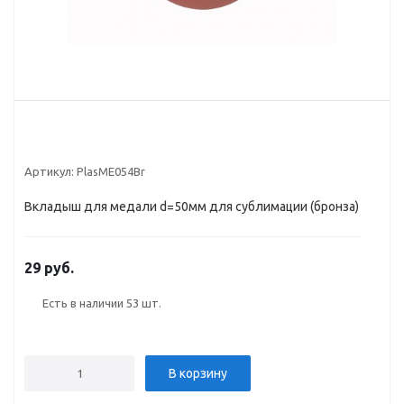
Артикул:
PlasME054Br
Вкладыш для медали d=50мм для сублимации (бронза)
29 руб.
Есть в наличии
53 шт.
В корзину