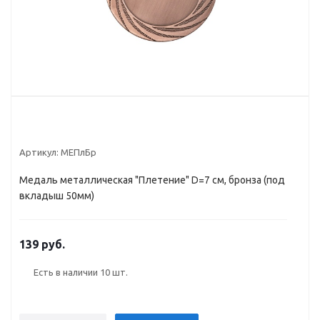
Артикул:
MEПлБр
Медаль металлическая "Плетение" D=7 см, бронза (под
вкладыш 50мм)
139 руб.
Есть в наличии
10 шт.