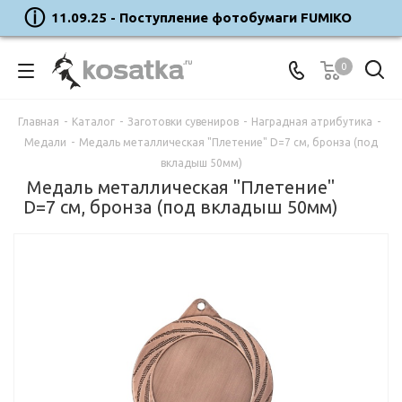
11.09.25 - Поступление фотобумаги FUMIKO
0
Главная
-
Каталог
-
Заготовки сувениров
-
Наградная атрибутика
-
Медали
-
Медаль металлическая "Плетение" D=7 см, бронза (под
вкладыш 50мм)
Медаль металлическая "Плетение"
D=7 см, бронза (под вкладыш 50мм)