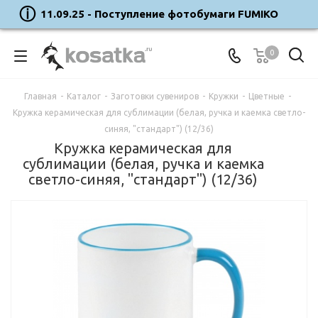
11.09.25 - Поступление фотобумаги FUMIKO
0
Главная
-
Каталог
-
Заготовки сувениров
-
Кружки
-
Цветные
-
Кружка керамическая для сублимации (белая, ручка и каемка светло-
синяя, "стандарт") (12/36)
Кружка керамическая для
сублимации (белая, ручка и каемка
светло-синяя, "стандарт") (12/36)