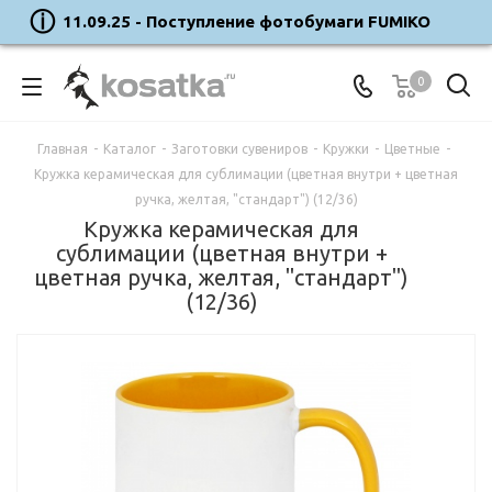
11.09.25 - Поступление фотобумаги FUMIKO
0
Главная
-
Каталог
-
Заготовки сувениров
-
Кружки
-
Цветные
-
Кружка керамическая для сублимации (цветная внутри + цветная
ручка, желтая, "стандарт") (12/36)
Кружка керамическая для
сублимации (цветная внутри +
цветная ручка, желтая, "стандарт")
(12/36)