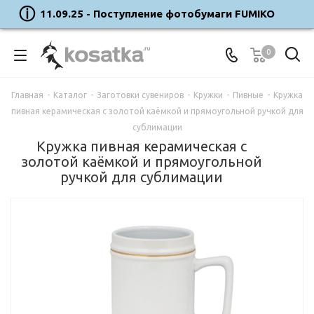
11.09.25 - Поступление фотобумаги FUMIKO
0
Главная
-
Каталог
-
Заготовки сувениров
-
Кружки
-
Пивные
-
Кружка
пивная керамическая с золотой каёмкой и прямоугольной ручкой для
сублимации
Кружка пивная керамическая с
золотой каёмкой и прямоугольной
ручкой для сублимации