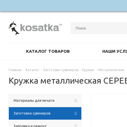
КАТАЛОГ ТОВАРОВ
НАШИ УСЛ
Главная
-
Каталог
-
Заготовки сувениров
-
Кружки
-
Металлические
-
Кружка металлическая СЕРЕБ
Материалы для печати
Заготовки сувениров
Заправка и ремонт