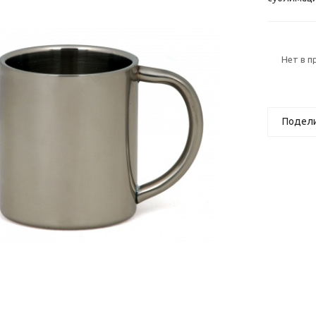
Нет в 
Подел