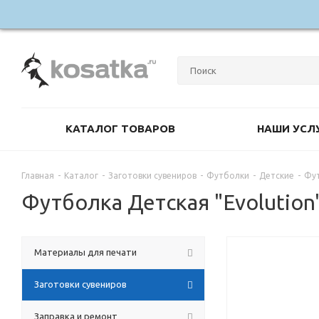
КАТАЛОГ ТОВАРОВ
НАШИ УСЛ
Главная
-
Каталог
-
Заготовки сувениров
-
Футболки
-
Детские
-
Фут
Футболка Детская "Evolution"
Материалы для печати
Заготовки сувениров
Заправка и ремонт