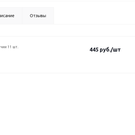
исание
Отзывы
ичии 11 шт.
445 руб.
/шт