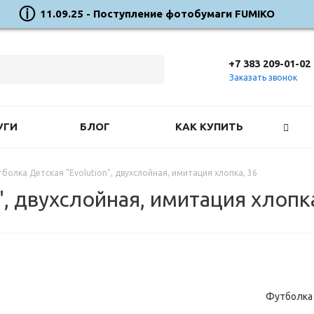
11.09.25 - Поступление фотобумаги FUMIKO
+7 383 209-01-02
Заказать звонок
УГИ
БЛОГ
КАК КУПИТЬ
болка Детская "Evolution", двухслойная, имитация хлопка, 36
, двухслойная, имитация хлопка
Футболка 