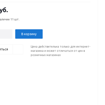
уб.
наличии
11 шт.
В корзину
Цена действительна только для интернет-
иться
магазина и может отличаться от цен в
розничных магазинах