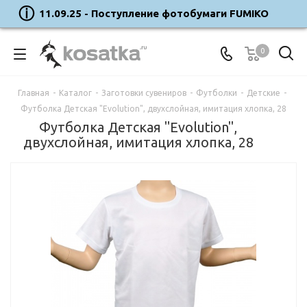
11.09.25 - Поступление фотобумаги FUMIKO
0
Главная
-
Каталог
-
Заготовки сувениров
-
Футболки
-
Детские
-
Футболка Детская "Evolution", двухслойная, имитация хлопка, 28
Футболка Детская "Evolution",
двухслойная, имитация хлопка, 28