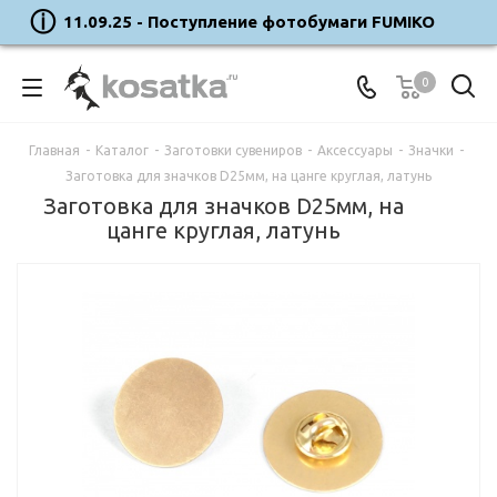
11.09.25 - Поступление фотобумаги FUMIKO
0
Главная
-
Каталог
-
Заготовки сувениров
-
Аксессуары
-
Значки
-
Заготовка для значков D25мм, на цанге круглая, латунь
Заготовка для значков D25мм, на
цанге круглая, латунь