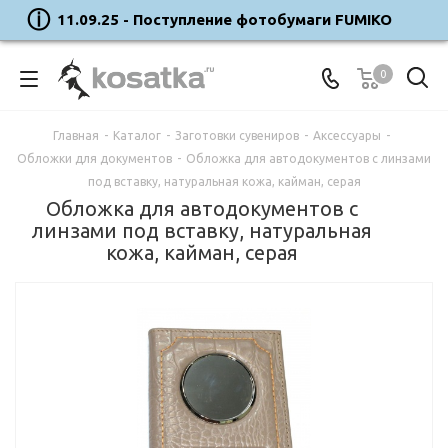
11.09.25 - Поступление фотобумаги FUMIKO
0
Главная
-
Каталог
-
Заготовки сувениров
-
Аксессуары
-
Обложки для документов
-
Обложка для автодокументов с линзами
под вставку, натуральная кожа, кайман, серая
Обложка для автодокументов с
линзами под вставку, натуральная
кожа, кайман, серая