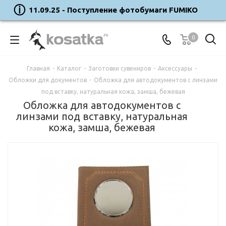
11.09.25 - Поступление фотобумаги FUMIKO
0
Главная
-
Каталог
-
Заготовки сувениров
-
Аксессуары
-
Обложки для документов
-
Обложка для автодокументов с линзами
под вставку, натуральная кожа, замша, бежевая
Обложка для автодокументов с
линзами под вставку, натуральная
кожа, замша, бежевая