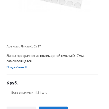
Артикул:
ЛинзаКрСт17
Линза прозрачная из полимерной смолы D17мм,
самоклеящаяся
Подробнее
6 руб.
Есть в наличии
1151 шт.