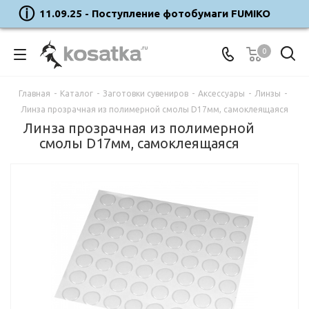
11.09.25 - Поступление фотобумаги FUMIKO
0
Главная
-
Каталог
-
Заготовки сувениров
-
Аксессуары
-
Линзы
-
Линза прозрачная из полимерной смолы D17мм, самоклеящаяся
Линза прозрачная из полимерной
смолы D17мм, самоклеящаяся