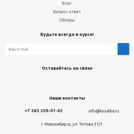
Блог
Вопрос-ответ
Обзоры
Будьте всегда в курсе!
Оставайтесь на связи
Наши контакты
+7 383 209-01-02
info@kosatka.ru
г. Новосибирск, ул. Титова 31/1