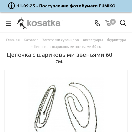
11.09.25 - Поступление фотобумаги FUMIKO
0
Главная
-
Каталог
-
Заготовки сувениров
-
Аксессуары
-
Фурнитура
-
Цепочка с шариковыми звеньями 60 см.
Цепочка с шариковыми звеньями 60
см.