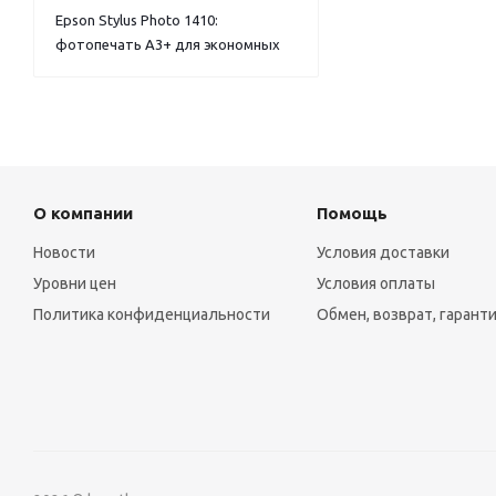
Epson Stylus Photo 1410:
фотопечать А3+ для экономных
О компании
Помощь
Новости
Условия доставки
Уровни цен
Условия оплаты
Политика конфиденциальности
Обмен, возврат, гарант