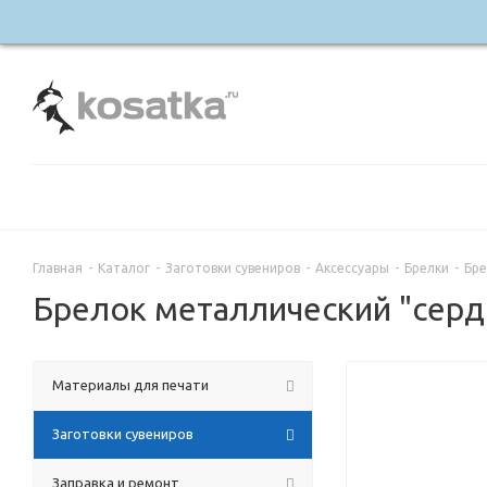
Главная
-
Каталог
-
Заготовки сувениров
-
Аксессуары
-
Брелки
-
Бре
Брелок металлический "сердц
Материалы для печати
Заготовки сувениров
Заправка и ремонт