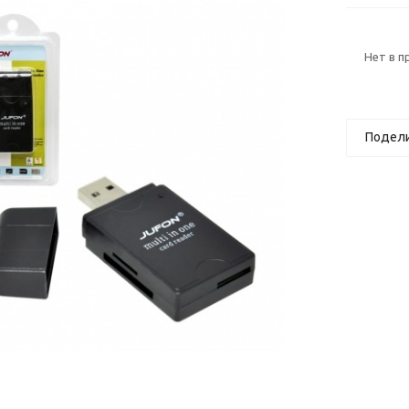
Нет в 
Подел