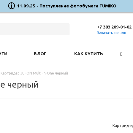
11.09.25 - Поступление фотобумаги FUMIKO
+7 383 209-01-02
Заказать звонок
УГИ
БЛОГ
КАК КУПИТЬ
Картридер JUFON Multi-in-One черный
ne черный
Картридер