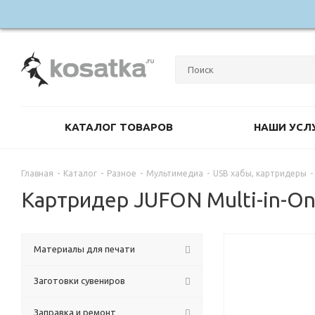
КАТАЛОГ ТОВАРОВ
НАШИ УСЛ
Главная
-
Каталог
-
Разное
-
Мультимедиа
-
USB хабы, картридеры
-
Картридер JUFON Multi-in-O
Материалы для печати
Заготовки сувениров
Заправка и ремонт